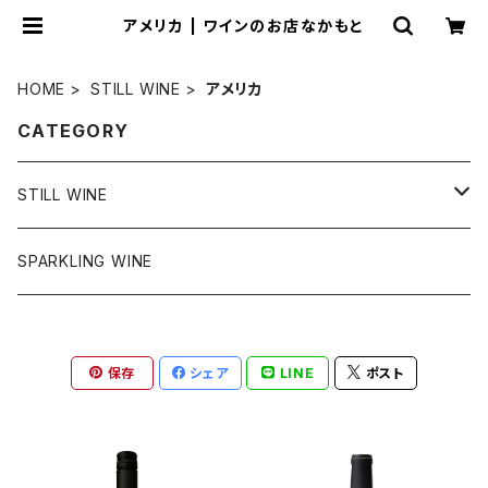
アメリカ | ワインのお店なかもと
HOME
STILL WINE
アメリカ
CATEGORY
STILL WINE
チリ
SPARKLING WINE
アメリカ
保存
シェア
LINE
ポスト
フランス
スペイン