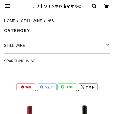
チリ | ワインのお店なかもと
HOME
STILL WINE
チリ
CATEGORY
STILL WINE
チリ
SPARKLING WINE
アメリカ
保存
シェア
LINE
ポスト
フランス
スペイン