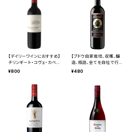
【デイリーワインにおすすめ】
【ブドウ自家栽培、収穫、醸
チリンギート・コヴェ・カベル
造、瓶詰、全てを自社で行
ネ・ソーヴィニヨン
う！】モーンスーン
¥800
¥480