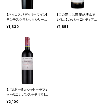
【ハイコスパデイリーワイン】
【この蔵には悪魔が棲んで
モンテスクラシックシリー
いる...】カッシェロ・ディアプ
ズ カベルネ・ソーヴィニヨ
ロ ピノ・ノワール
¥1,830
¥1,851
ン
【ボルドー5大シャトーラフィ
ットのエレガンスをチリで】
ロスヴァスコスカベルネソ
¥2,100
ーヴィニヨン