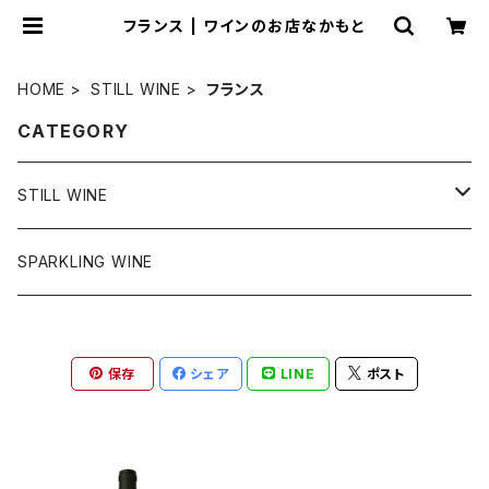
フランス | ワインのお店なかもと
HOME
STILL WINE
フランス
CATEGORY
STILL WINE
チリ
SPARKLING WINE
アメリカ
保存
シェア
LINE
ポスト
フランス
スペイン