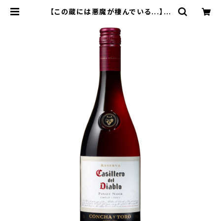
【この蔵には悪魔が棲んでいる...】カ
ッシェロ・ディアプロ ピノ・ノワール
| ワインのお店なかもと