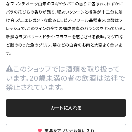
なフレンチオーク由来のスギやタバコの香りに包まれ、わずかに
バラの花びらの香りが残り、程よいタンニンと樽香が十二分に溶
け合った、エレガントな飲み口。ピノ・ノワール品種由来の酸はフ
レッシュで、このワインの全ての構成要素のバランスをとっている。
新鮮なラズベリーとドライ・フラワーを感じさせる後味。マグロな
ど脂ののった魚のグリル、鶏などの白身のお肉と大変よく合いま
す。
このショップでは酒類を取り扱って
います。20歳未満の者の飲酒は法律で
禁止されています。
カートに入れる
商品をアプリでお気に入り