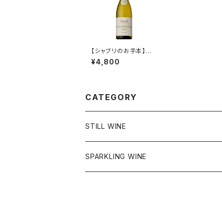
【シャブリのお手本】ウィ
リアム・フェーブル シ
¥4,800
ャブリ
CATEGORY
STILL WINE
チリ
SPARKLING WINE
アメリカ
フランス