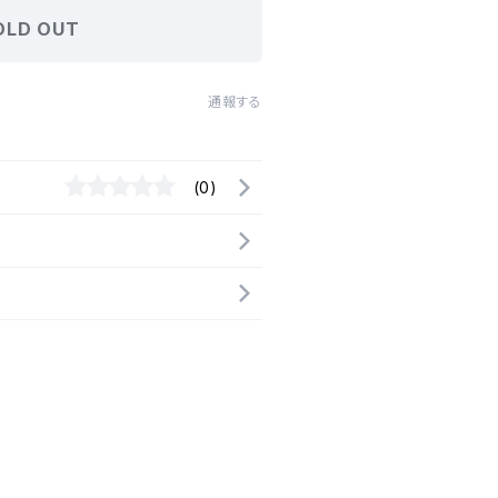
OLD OUT
通報する
(0)