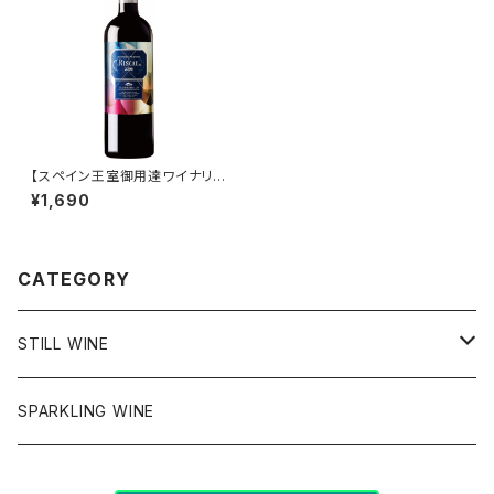
【スペイン王室御用達ワイナリ
ー】リスカル テンプラニーリョ
¥1,690
CATEGORY
STILL WINE
チリ
SPARKLING WINE
アメリカ