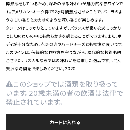
樽熟成をしているため、深みのある味わいが魅力的な赤ワインで
す。アメリカン・オーク樽で12ヶ月間熟成させたことで、バニラのよ
うな甘い香りとカカオのような深い香りが楽しめます。
タンニンはしっかりとしていますが、バランスが良いためしっかり
とした味わいの中にも柔らかさを感じることができます。また、ボ
ディが十分なため、赤身の肉やハードチーズとも相性が良いです。
このワインは、伝統的な作り方を守りながら、現代的な技術も融
合させた、リスカルならではの味わいを追求した逸品です。ぜひ、
贅沢な時間をお楽しみください。2020
このショップでは酒類を取り扱って
います。20歳未満の者の飲酒は法律で
禁止されています。
カートに入れる