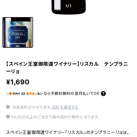
1
/1
【スペイン王室御用達ワイナリー】リスカル テンプラニ
ーリョ
¥1,690
なら
手数料無料の
翌月払いでOK
別途送料がかかります。
送料を確認する
¥6,000以上のご注文で国内送料が無料になります。
スペイン王室御用達ワイナリー「リスカル」のテンプラニーリョは、