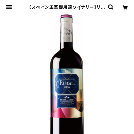
【スペイン王室御用達ワイナリー】リス
カル テンプラニーリョ | ワインのお
店なかもと